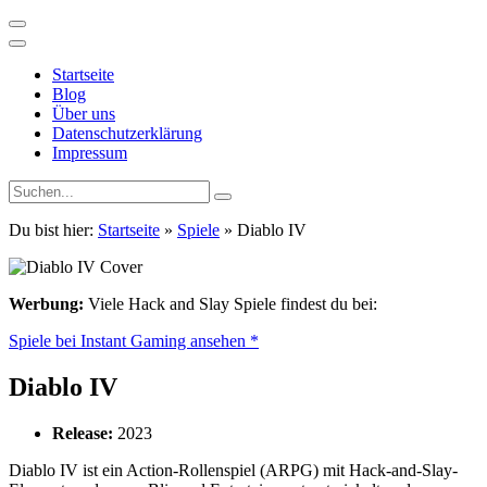
Startseite
Blog
Über uns
Datenschutzerklärung
Impressum
Du bist hier:
Startseite
»
Spiele
»
Diablo IV
Werbung:
Viele Hack and Slay Spiele findest du bei:
Spiele bei Instant Gaming ansehen *
Diablo IV
Release:
2023
Diablo IV ist ein Action-Rollenspiel (ARPG) mit Hack-and-Slay-